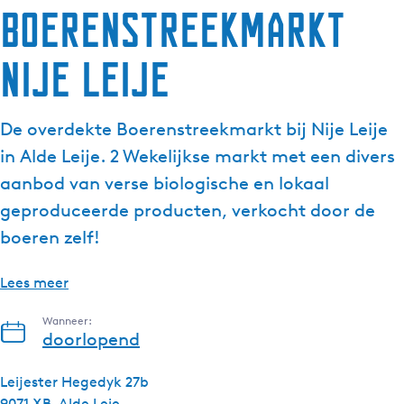
Boerenstreekmarkt
Nije Leije
De overdekte Boerenstreekmarkt bij Nije Leije
in Alde Leije. 2 Wekelijkse markt met een divers
aanbod van verse biologische en lokaal
geproduceerde producten, verkocht door de
boeren zelf!
Lees meer
Wanneer:
doorlopend
Leijester Hegedyk 27b
9071 XB
Alde Leie