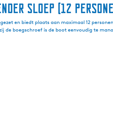
ender sloep (12 persone
opgezet en biedt plaats aan maximaal 12 persone
ij de boegschroef is de boot eenvoudig te man