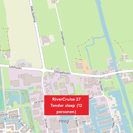
RiverCruise 27
Tender sloep (12
personen)