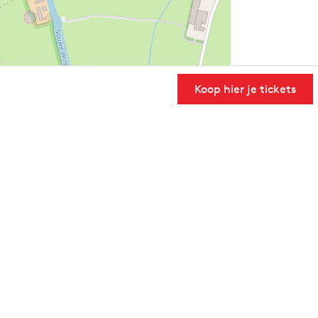
Koop hier je tickets
User Community