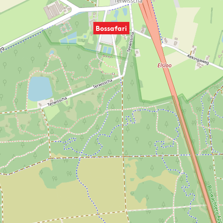
Bossafari