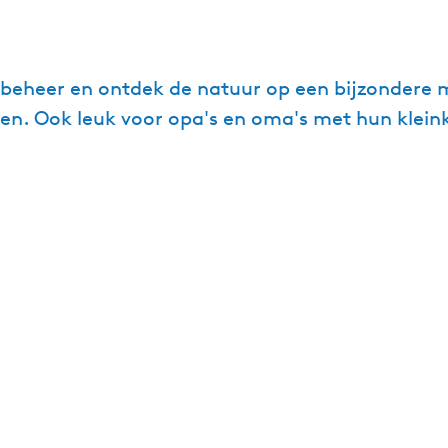
eheer en ontdek de natuur op een bijzondere ma
gen. Ook leuk voor opa's en oma's met hun klein