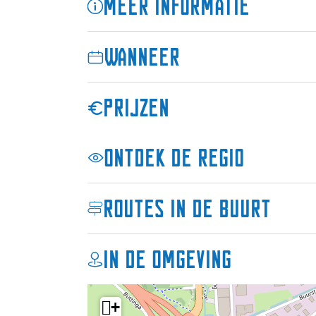
Meer informatie
Wanneer
Prijzen
Ontdek de regio
Routes in de buurt
In de omgeving
+