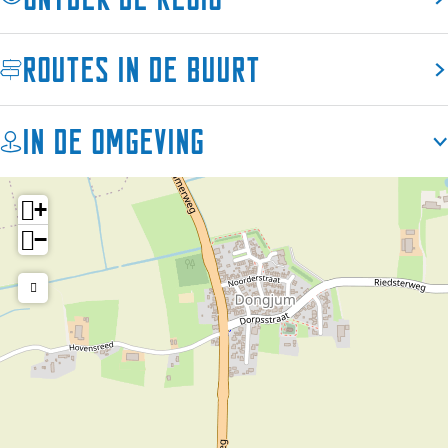
Routes in de buurt
In de omgeving
+
−