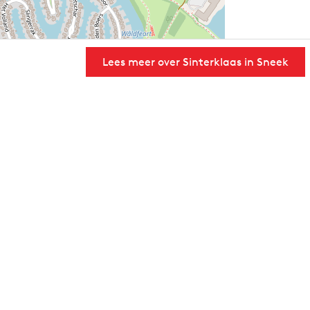
Lees meer over Sinterklaas in Sneek
User Community