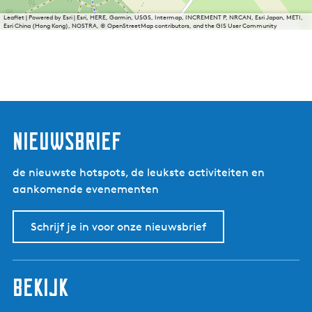
Leaflet
|
Powered by Esri | Esri, HERE, Garmin, USGS, Intermap, INCREMENT P, NRCAN, Esri Japan, METI,
Esri China (Hong Kong), NOSTRA, © OpenStreetMap contributors, and the GIS User Community
nieuwsbrief
de nieuwste hotspots, de leukste activiteiten en
aankomende evenementen
Schrijf je in voor onze nieuwsbrief
bekijk