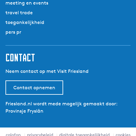
meeting en events
travel trade
toegankelijkheid
pers pr
contact
Neem contact op met Visit Friesland
Contact opnemen
Friesland.nl wordt mede mogelijk gemaakt door:
Provinsje Fryslân
colofon
privacybeleid
digitale toegankelijkheid
cookies