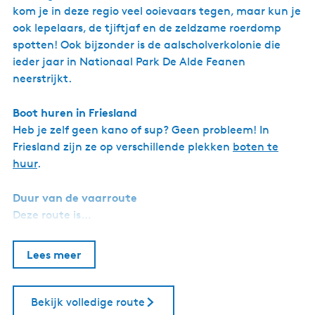
kom je in deze regio veel ooievaars tegen, maar kun je
ook lepelaars, de tjiftjaf en de zeldzame roerdomp
spotten! Ook bijzonder is de aalscholverkolonie die
ieder jaar in Nationaal Park De Alde Feanen
neerstrijkt.
Boot huren in Friesland
Heb je zelf geen kano of sup? Geen probleem! In
Friesland zijn ze op verschillende plekken
boten te
huur
.
Duur van de vaarroute
Deze route is…
Lees meer
Bekijk volledige route