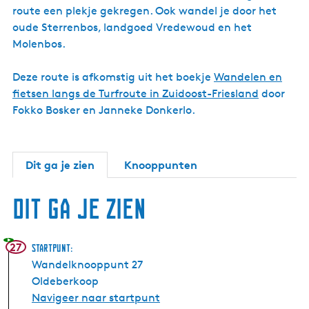
route een plekje gekregen. Ook wandel je door het
oude Sterrenbos, landgoed Vredewoud en het
Molenbos.
Deze route is afkomstig uit het boekje
Wandelen en
fietsen langs de Turfroute in Zuidoost-Friesland
door
Fokko Bosker en Janneke Donkerlo.
Dit ga je zien
Knooppunten
Dit ga je zien
27
Startpunt:
Wandelknooppunt 27
Oldeberkoop
Navigeer naar startpunt