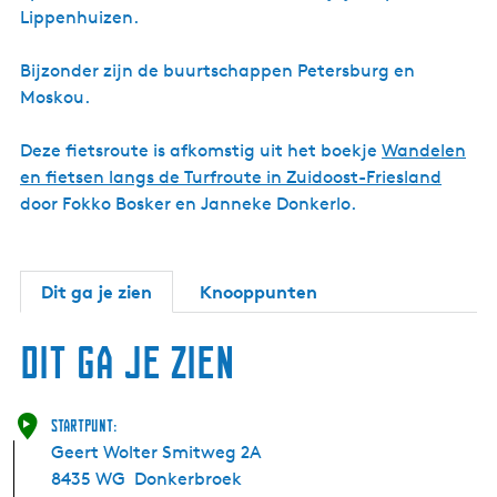
Lippenhuizen.
Bijzonder zijn de buurtschappen Petersburg en
Moskou.
Deze fietsroute is afkomstig uit het boekje
Wandelen
en fietsen langs de Turfroute in Zuidoost-Friesland
door Fokko Bosker en Janneke Donkerlo.
Dit ga je zien
Knooppunten
Dit ga je zien
Startpunt:
Geert Wolter Smitweg 2A
8435 WG
Donkerbroek