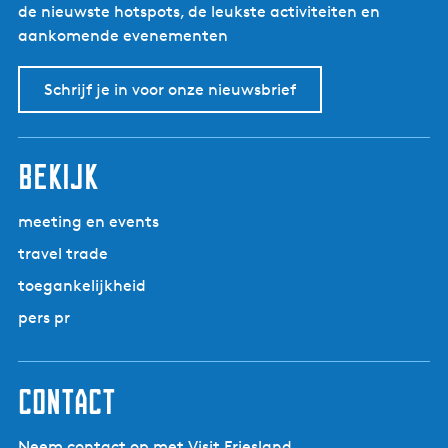
de nieuwste hotspots, de leukste activiteiten en
aankomende evenementen
Schrijf je in voor onze nieuwsbrief
bekijk
meeting en events
travel trade
toegankelijkheid
pers pr
contact
Neem contact op met Visit Friesland