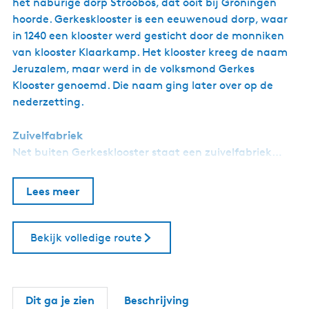
het naburige dorp Stroobos, dat ooit bij Groningen
hoorde. Gerkesklooster is een eeuwenoud dorp, waar
in 1240 een klooster werd gesticht door de monniken
van klooster Klaarkamp. Het klooster kreeg de naam
Jeruzalem, maar werd in de volksmond Gerkes
Klooster genoemd. Die naam ging later over op de
nederzetting.
Zuivelfabriek
Net buiten Gerkesklooster staat een zuivelfabriek…
Lees meer
Bekijk volledige route
Dit ga je zien
Beschrijving