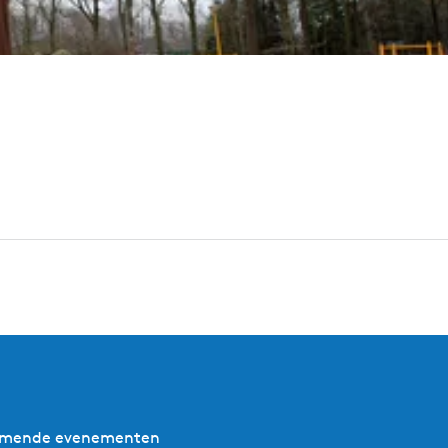
nkomende evenementen