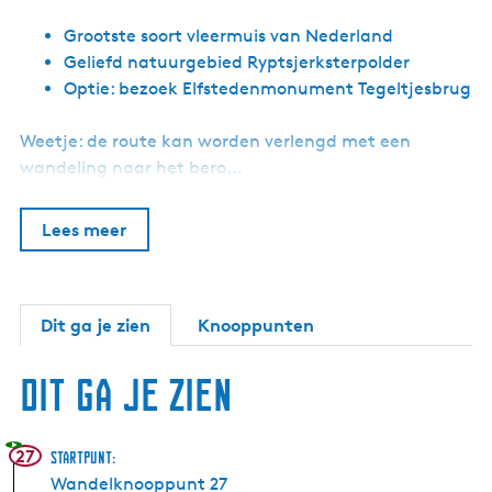
Grootste soort vleermuis van Nederland
Geliefd natuurgebied Ryptsjerksterpolder
Optie: bezoek Elfstedenmonument Tegeltjesbrug
Weetje: de route kan worden verlengd met een
wandeling naar het bero…
Lees meer
Dit ga je zien
Knooppunten
Dit ga je zien
27
Startpunt:
Wandelknooppunt 27