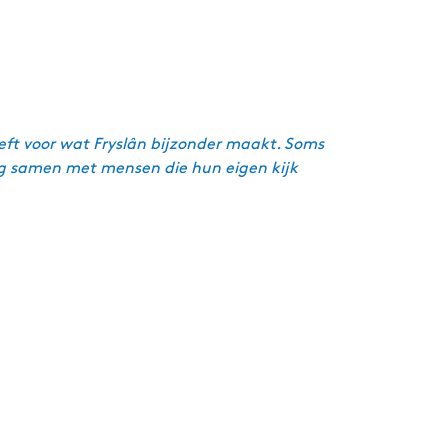
eft voor wat Fryslân bijzonder maakt. Soms
ag samen met mensen die hun eigen kijk