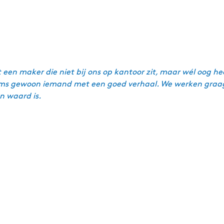
en maker die niet bij ons op kantoor zit, maar wél oog he
r. Soms gewoon iemand met een goed verhaal. We werken gra
 waard is.​