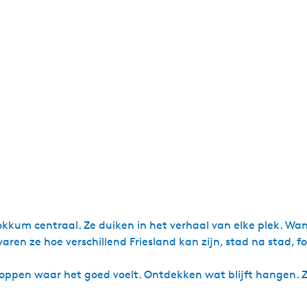
okkum centraal. Ze duiken in het verhaal van elke plek. Wan
varen ze hoe verschillend Friesland kan zijn, stad na stad, f
toppen waar het goed voelt. Ontdekken wat blijft hangen. Zo