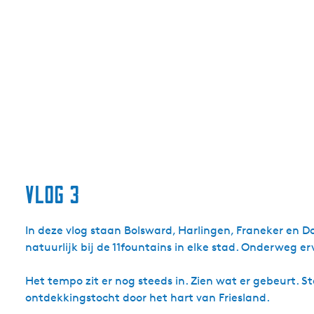
vlog 3
In deze vlog staan Bolsward, Harlingen, Franeker en D
natuurlijk bij de 11fountains in elke stad. Onderweg er
Het tempo zit er nog steeds in. Zien wat er gebeurt. S
ontdekkingstocht door het hart van Friesland.