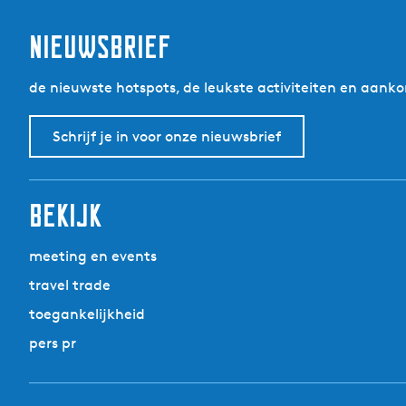
e
l
nieuwsbrief
de nieuwste hotspots, de leukste activiteiten en aa
Schrijf je in voor onze nieuwsbrief
bekijk
meeting en events
travel trade
toegankelijkheid
pers pr