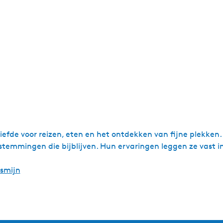
iefde voor reizen, eten en het ontdekken van fijne plekken.
temmingen die bijblijven. Hun ervaringen leggen ze vast in 
asmijn