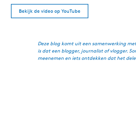
Bekijk de video op YouTube
Deze blog komt uit een samenwerking met e
is dat een blogger, journalist of vlogge
meenemen en iets ontdekken dat het delen