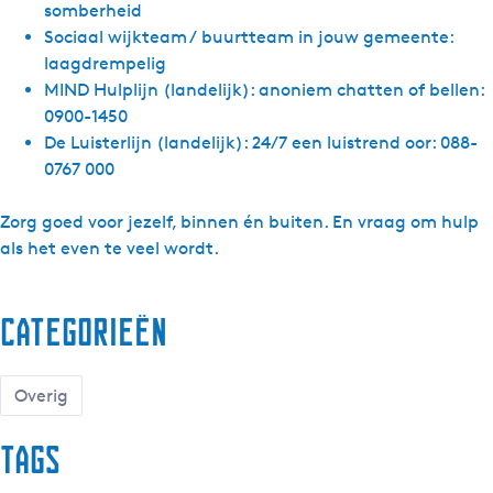
somberheid
Sociaal wijkteam / buurtteam in jouw gemeente:
laagdrempelig
MIND Hulplijn (landelijk): anoniem chatten of bellen:
0900-1450
De Luisterlijn (landelijk): 24/7 een luistrend oor: 088-
0767 000
Zorg goed voor jezelf, binnen én buiten. En vraag om hulp
als het even te veel wordt.
Categorieën
Overig
Tags