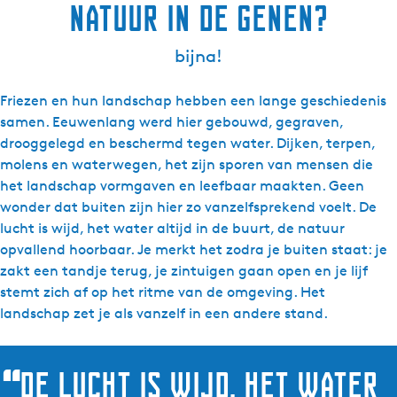
natuur in de genen?
bijna!
Friezen en hun landschap hebben een lange geschiedenis
samen. Eeuwenlang werd hier gebouwd, gegraven,
drooggelegd en beschermd tegen water. Dijken, terpen,
molens en waterwegen, het zijn sporen van mensen die
het landschap vormgaven en leefbaar maakten. Geen
wonder dat buiten zijn hier zo vanzelfsprekend voelt. De
lucht is wijd, het water altijd in de buurt, de natuur
opvallend hoorbaar. Je merkt het zodra je buiten staat: je
zakt een tandje terug, je zintuigen gaan open en je lijf
stemt zich af op het ritme van de omgeving. Het
landschap zet je als vanzelf in een andere stand.
“
De lucht is wijd, het water