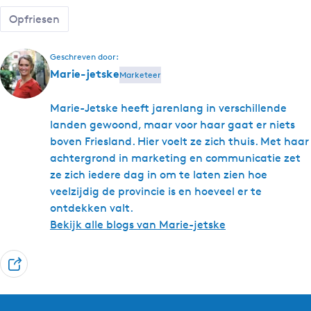
Opfriesen
Geschreven door:
Marie-jetske
Marketeer
Marie-Jetske heeft jarenlang in verschillende
landen gewoond, maar voor haar gaat er niets
boven Friesland. Hier voelt ze zich thuis. Met haar
achtergrond in marketing en communicatie zet
ze zich iedere dag in om te laten zien hoe
veelzijdig de provincie is en hoeveel er te
ontdekken valt.
Bekijk alle blogs van Marie-jetske
D
e
e