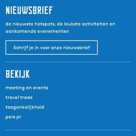
l
nieuwsbrief
de nieuwste hotspots, de leukste activiteiten en
aankomende evenementen
Schrijf je in voor onze nieuwsbrief
bekijk
meeting en events
travel trade
toegankelijkheid
pers pr