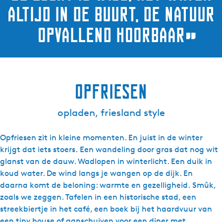
altijd in de buurt, de natuur
opvallend hoorbaar
”
opfriesen
opladen, friesland style
Opfriesen zit in kleine momenten. En juist in de winter
krijgt dat iets stoers. Een wandeling door gras dat nog wit
glanst van de dauw. Wadlopen in winterlicht. Een duik in
koud water. De wind langs je wangen op de dijk. En
daarna komt de beloning: warmte en gezelligheid. Smûk,
zoals we zeggen. Tafelen in een historische stad, een
streekbiertje in het café, een boek bij het haardvuur van
een tiny house of aanschuiven voor een diner met