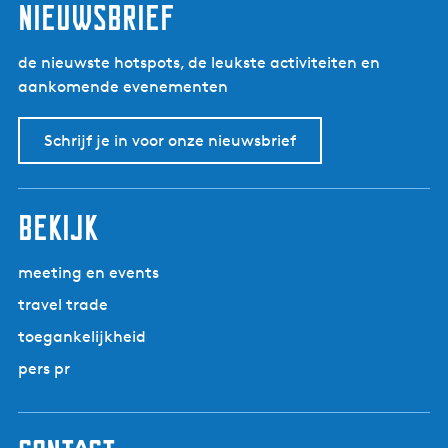
i
nieuwsbrief
i
s
de nieuwste hotspots, de leukste activiteiten en
aankomende evenementen
Schrijf je in voor onze nieuwsbrief
bekijk
meeting en events
travel trade
toegankelijkheid
pers pr