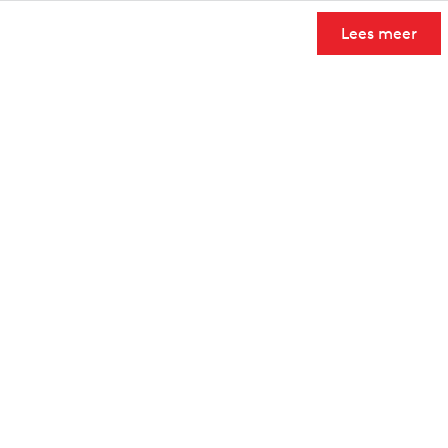
Lees meer
User Community