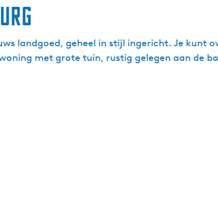
burg
ws landgoed, geheel in stijl ingericht. Je kunt 
ning met grote tuin, rustig gelegen aan de b