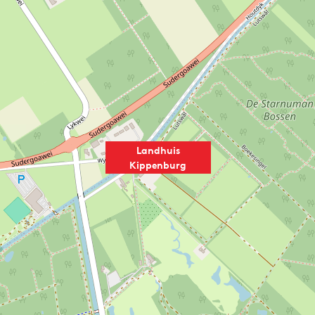
Landhuis
Kippenburg