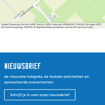
Leaflet
|
Powered by Esri | Esri, HERE, Garmin, USGS, Intermap, INCREMENT P, NRCAN, Esri Japan, METI,
Esri China (Hong Kong), NOSTRA, © OpenStreetMap contributors, and the GIS User Community
nieuwsbrief
de nieuwste hotspots, de leukste activiteiten en
aankomende evenementen
Schrijf je in voor onze nieuwsbrief