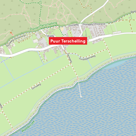
Puur Terschelling