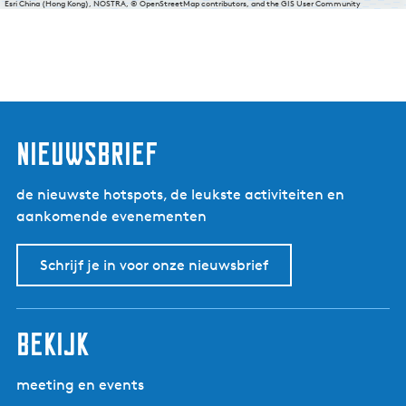
Esri China (Hong Kong), NOSTRA, © OpenStreetMap contributors, and the GIS User Community
nieuwsbrief
de nieuwste hotspots, de leukste activiteiten en
aankomende evenementen
Schrijf je in voor onze nieuwsbrief
bekijk
meeting en events