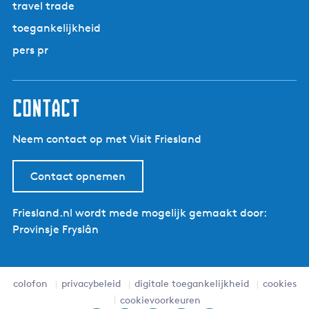
travel trade
toegankelijkheid
pers pr
contact
Neem contact op met Visit Friesland
Contact opnemen
Friesland.nl wordt mede mogelijk gemaakt door:
Provinsje Fryslân
colofon
privacybeleid
digitale toegankelijkheid
cookies
cookievoorkeuren