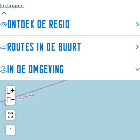
Inklappen
Ontdek de regio
Routes in de buurt
In de omgeving
+
−