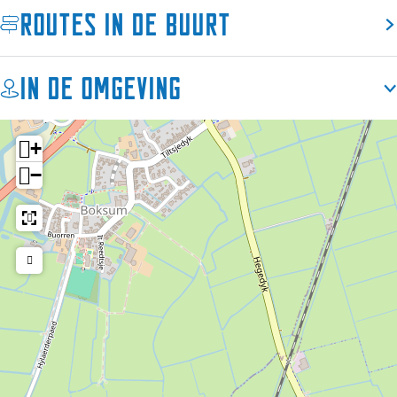
Routes in de buurt
In de omgeving
+
−