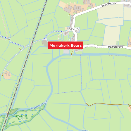
Mariakerk Bears