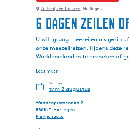
Zeilschip Vertrouwen
, Harlingen
6 dagen zeilen o
U wilt graag meezeilen als gezin of
onze meezeilreizen. Tijdens deze r
Waddeneilanden te bezoeken of ge
Lees meer
Wanneer:
t/m 2 augustus
Waddenpromenade 9
8861NT
Harlingen
n
Plan je route
a