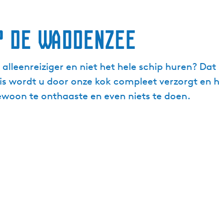
p de Waddenzee
 alleenreiziger en niet het hele schip huren? Dat
eis wordt u door onze kok compleet verzorgt en 
woon te onthaaste en even niets te doen.