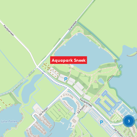
Aquapark Sneek
3