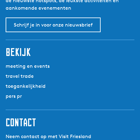
de nieuwste hotspots, de leukste activiteiten en
aankomende evenementen
Schrijf je in voor onze nieuwsbrief
bekijk
meeting en events
travel trade
toegankelijkheid
pers pr
contact
Neem contact op met Visit Friesland