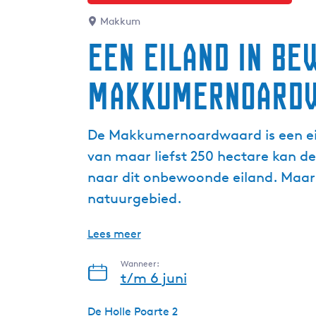
Makkum
Een eiland in be
Makkumernoard
De Makkumernoardwaard is een eil
van maar liefst 250 hectare kan 
naar dit onbewoonde eiland. Maar a
natuurgebied.
Lees meer
Wanneer:
t/m 6 juni
De Holle Poarte 2