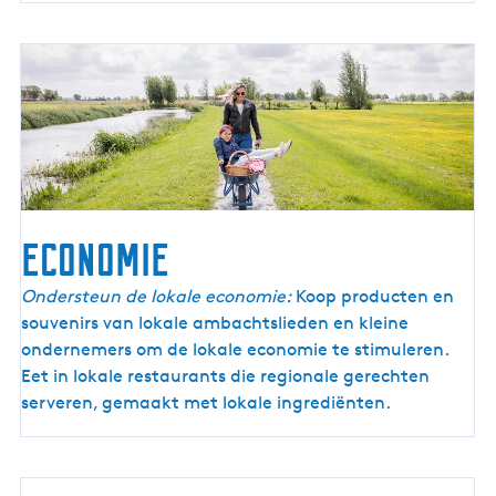
economie
Ondersteun de lokale economie:
Koop producten en
souvenirs van lokale ambachtslieden en kleine
ondernemers om de lokale economie te stimuleren.
Eet in lokale restaurants die regionale gerechten
serveren, gemaakt met lokale ingrediënten.