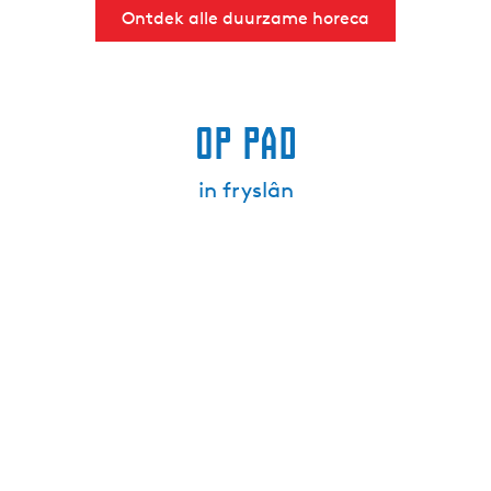
Ontdek alle duurzame horeca
Op pad
in fryslân