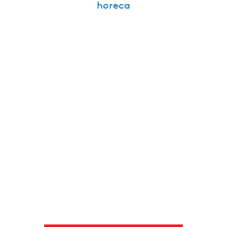
horeca