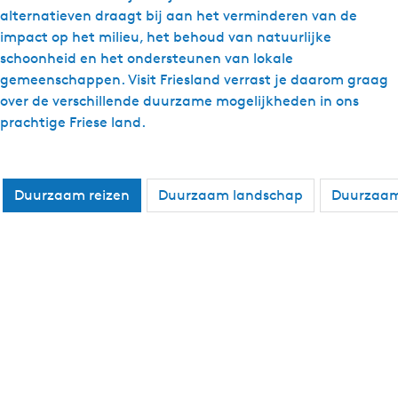
alternatieven draagt bij aan het verminderen van de
impact op het milieu, het behoud van natuurlijke
schoonheid en het ondersteunen van lokale
gemeenschappen. Visit Friesland verrast je daarom graag
over de verschillende duurzame mogelijkheden in ons
prachtige Friese land.
Duurzaam reizen
Duurzaam landschap
Duurzaam