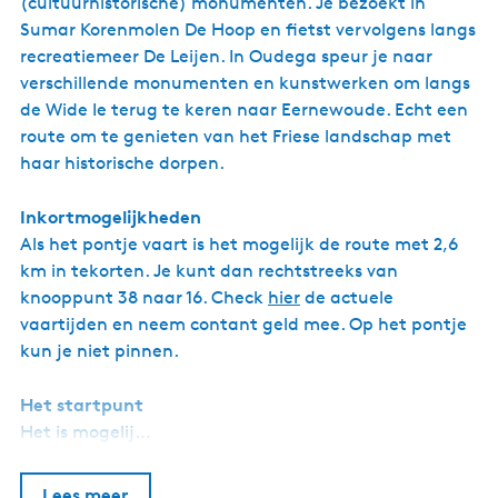
(cultuurhistorische) monumenten. Je bezoekt in
Sumar Korenmolen De Hoop en fietst vervolgens langs
recreatiemeer De Leijen. In Oudega speur je naar
verschillende monumenten en kunstwerken om langs
de Wide Ie terug te keren naar Eernewoude. Echt een
route om te genieten van het Friese landschap met
haar historische dorpen.
Inkortmogelijkheden
Als het pontje vaart is het mogelijk de route met 2,6
km in tekorten. Je kunt dan rechtstreeks van
knooppunt 38 naar 16. Check
hier
de actuele
vaartijden en neem contant geld mee. Op het pontje
kun je niet pinnen.
Het startpunt
Het is mogelij…
Lees meer