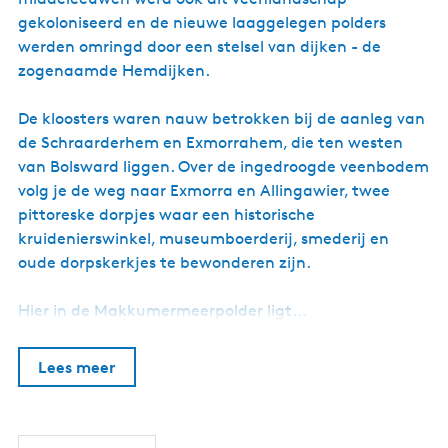
gekoloniseerd en de nieuwe laaggelegen polders
werden omringd door een stelsel van dijken - de
zogenaamde Hemdijken.
De kloosters waren nauw betrokken bij de aanleg van
de Schraarderhem en Exmorrahem, die ten westen
van Bolsward liggen. Over de ingedroogde veenbodem
volg je de weg naar Exmorra en Allingawier, twee
pittoreske dorpjes waar een historische
kruidenierswinkel, museumboerderij, smederij en
oude dorpskerkjes te bewonderen zijn.
Hier in de Makkumermeerpolder ligt…
Lees meer