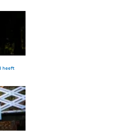
d heeft