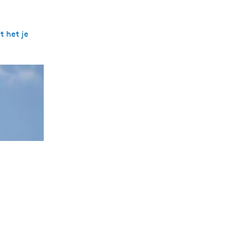
 het je