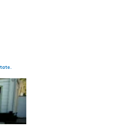
tate.