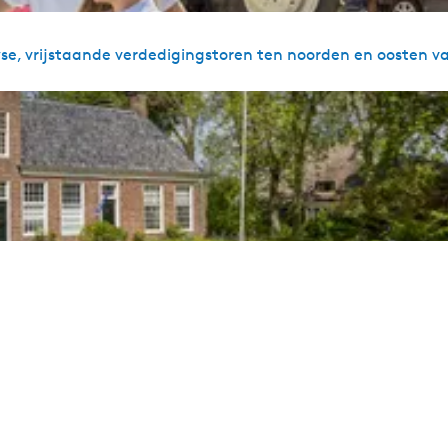
e, vrijstaande verdedigingstoren ten noorden en oosten van