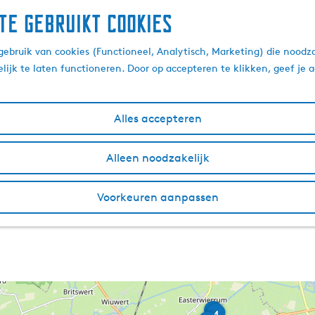
te gebruikt cookies
ebruik van cookies (Functioneel, Analytisch, Marketing) die noodza
lijk te laten functioneren. Door op accepteren te klikken, geef je
Alles accepteren
Alleen noodzakelijk
Voorkeuren aanpassen
P
E
5
4