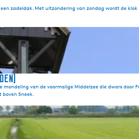
 een zadeldak. Met uitzondering van zondag wordt de klok 
den)
e mondeling van de voormalige Middelzee die dwars door F
et boven Sneek.