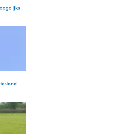
dagelijks
riesland