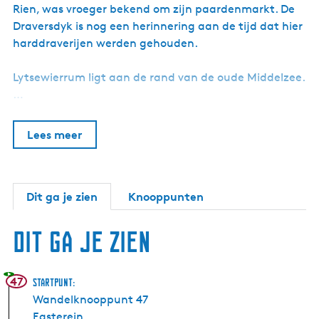
Rien, was vroeger bekend om zijn paardenmarkt. De
Draversdyk is nog een herinnering aan de tijd dat hier
harddraverijen werden gehouden.
Lytsewierrum ligt aan de rand van de oude Middelzee.
…
Lees meer
Dit ga je zien
Knooppunten
Dit ga je zien
47
Startpunt:
Wandelknooppunt 47
Easterein