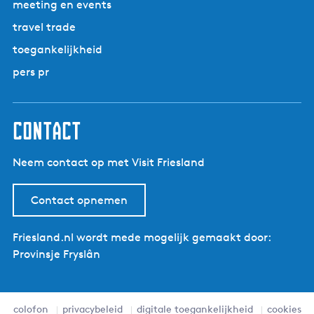
meeting en events
travel trade
toegankelijkheid
pers pr
contact
Neem contact op met Visit Friesland
Contact opnemen
Friesland.nl wordt mede mogelijk gemaakt door:
Provinsje Fryslân
colofon
privacybeleid
digitale toegankelijkheid
cookies