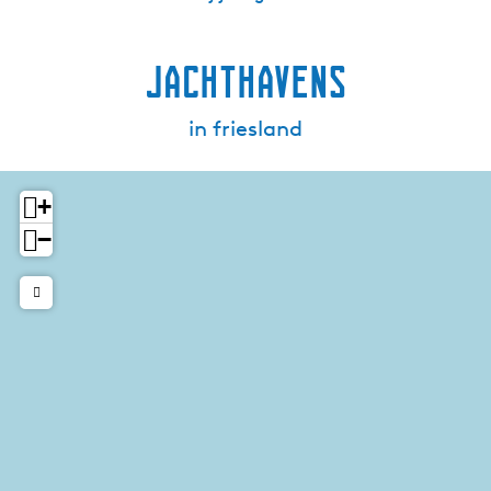
Jachthavens
in friesland
+
−