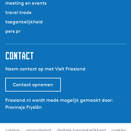
meeting en events
travel trade
toegankelijkheid
pers pr
contact
Neem contact op met Visit Friesland
Contact opnemen
Friesland.nl wordt mede mogelijk gemaakt door:
Provinsje Fryslân
colofon
privacybeleid
digitale toegankelijkheid
cookies