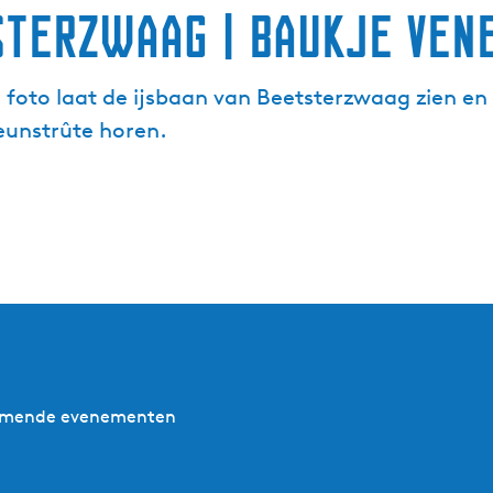
terzwaag | Baukje Ven
foto laat de ijsbaan van Beetsterzwaag zien en 
keunstrûte horen.
nkomende evenementen