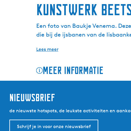
Kunstwerk Beets
Een foto van Baukje Venema. Deze 
die bij de ijsbanen van de Iisbaan
Lees meer
Meer informatie
nieuwsbrief
de nieuwste hotspots, de leukste activiteiten en aa
Schrijf je in voor onze nieuwsbrief