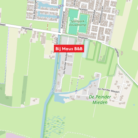
Bij Maus B&B