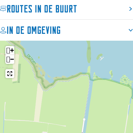
Routes in de buurt
In de omgeving
+
−