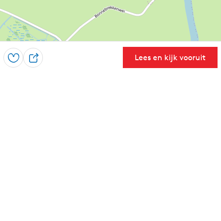
Lees en kijk vooruit
Opslaan
D
e
e
l