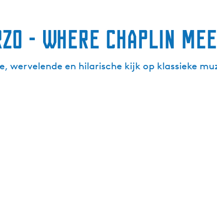
rzo - Where Chaplin mee
, wervelende en hilarische kijk op klassieke muz