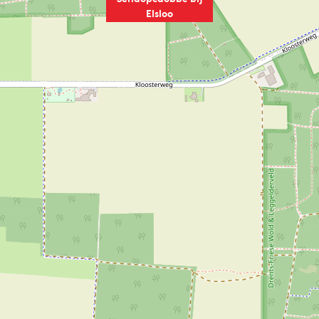
Elsloo