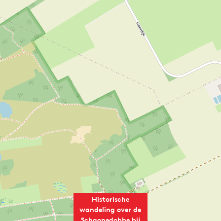
Historische
wandeling over de
Schaopedobbe bij