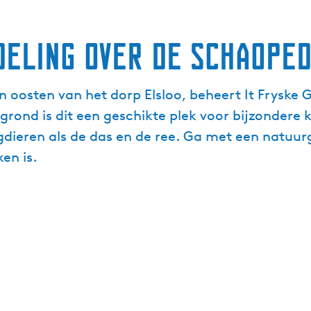
eling over de Schaoped
 oosten van het dorp Elsloo, beheert It Fryske 
nd is dit een geschikte plek voor bijzondere kr
oogdieren als de das en de ree. Ga met een natuu
ken is.