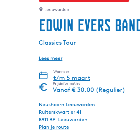
Leeuwarden
Edwin Evers Ban
Classics Tour
Lees meer
Wanneer:
t/m 5 maart
Prijsinformatie:
Vanaf € 30,00 (Regulier)
Neushoorn Leeuwarden
Ruiterskwartier 41
8911 BP
Leeuwarden
n
Plan je route
a