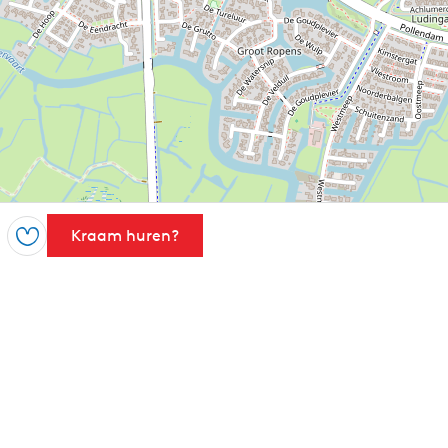
Kraam huren?
Opslaan