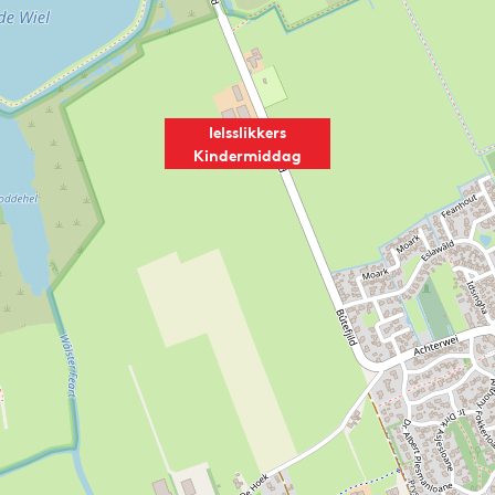
Ielsslikkers
Kindermiddag