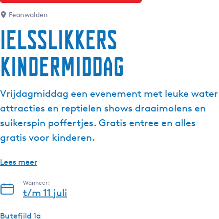
Feanwalden
Ielsslikkers
Kindermiddag
Vrijdagmiddag een evenement met leuke water
attracties en reptielen shows draaimolens en
suikerspin poffertjes. Gratis entree en alles
gratis voor kinderen.
Lees meer
Wanneer:
t/m 11 juli
Butefjild 1a