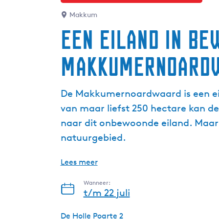
Makkum
Een eiland in be
Makkumernoard
De Makkumernoardwaard is een eil
van maar liefst 250 hectare kan 
naar dit onbewoonde eiland. Maar a
natuurgebied.
Lees meer
Wanneer:
t/m 22 juli
De Holle Poarte 2