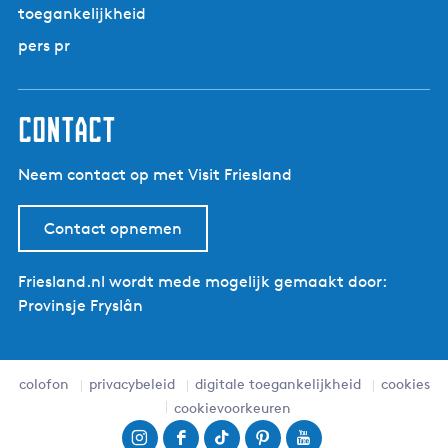
toegankelijkheid
pers pr
contact
Neem contact op met Visit Friesland
Contact opnemen
Friesland.nl wordt mede mogelijk gemaakt door:
Provinsje Fryslân
colofon
privacybeleid
digitale toegankelijkheid
cookies
cookievoorkeuren