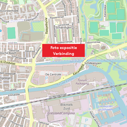
Foto expositie
Verbinding