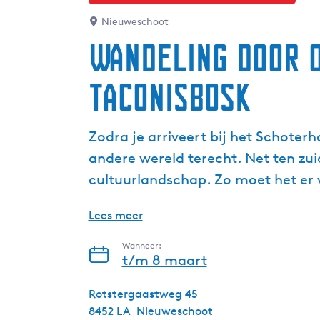
Nieuweschoot
Wandeling door 
Taconisbosk
Zodra je arriveert bij het Schote
andere wereld terecht. Net ten zui
cultuurlandschap. Zo moet het er v
Lees meer
Wanneer:
t/m 8 maart
Rotstergaastweg 45
8452 LA
Nieuweschoot