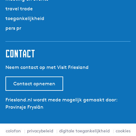
travel trade
toegankelijkheid
pers pr
contact
Neem contact op met Visit Friesland
Contact opnemen
Friesland.nl wordt mede mogelijk gemaakt door:
Provinsje Fryslân
colofon
privacybeleid
digitale toegankelijkheid
cookies