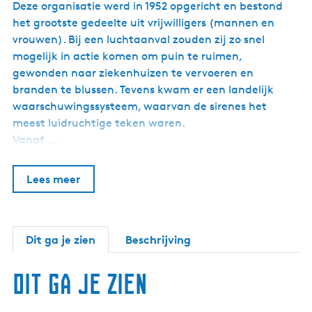
Deze organisatie werd in 1952 opgericht en bestond
het grootste gedeelte uit vrijwilligers (mannen en
vrouwen). Bij een luchtaanval zouden zij zo snel
mogelijk in actie komen om puin te ruimen,
gewonden naar ziekenhuizen te vervoeren en
branden te blussen. Tevens kwam er een landelijk
waarschuwingssysteem, waarvan de sirenes het
meest luidruchtige teken waren.
Vanaf …
Lees meer
Dit ga je zien
Beschrijving
Dit ga je zien