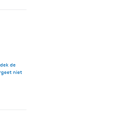
tdek de
rgeet niet