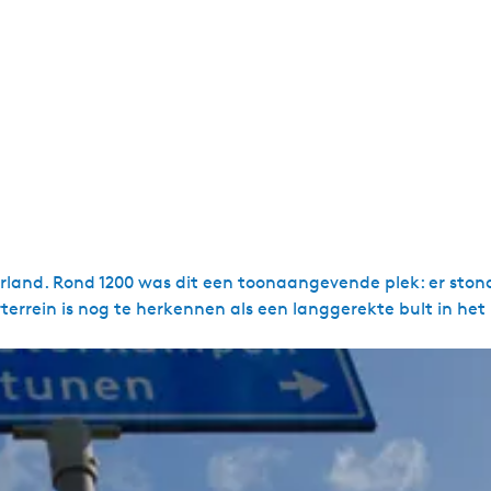
erland. Rond 1200 was dit een toonaangevende plek: er ston
terrein is nog te herkennen als een langgerekte bult in het