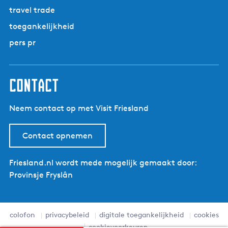
travel trade
toegankelijkheid
pers pr
contact
Neem contact op met Visit Friesland
Contact opnemen
Friesland.nl wordt mede mogelijk gemaakt door:
Provinsje Fryslân
colofon
privacybeleid
digitale toegankelijkheid
cookies
cookievoorkeuren