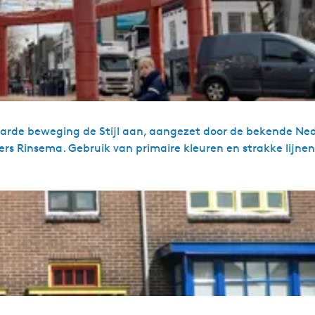
rde beweging de Stijl aan, aangezet door de bekende Ne
s Rinsema. Gebruik van primaire kleuren en strakke lijne