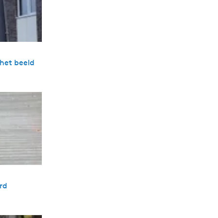
 het beeld
rd