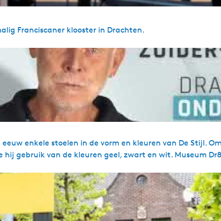
ig Franciscaner klooster in Drachten.
e eeuw enkele stoelen in de vorm en kleuren van De Stijl. O
 hij gebruik van de kleuren geel, zwart en wit. Museum Dr8