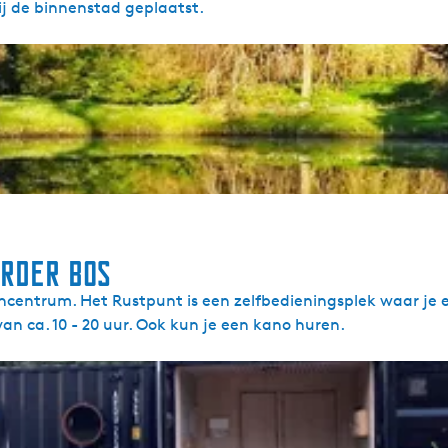
ij de binnenstad geplaatst.
rder Bos
centrum. Het Rustpunt is een zelfbedieningsplek waar je 
van ca. 10 - 20 uur. Ook kun je een kano huren.