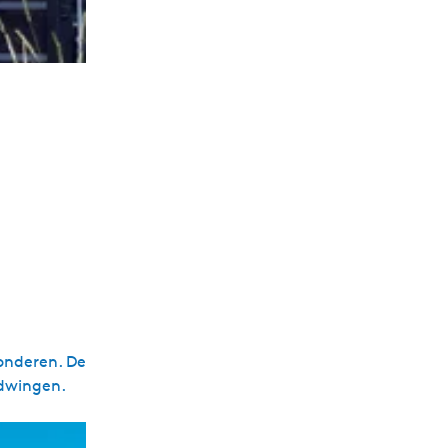
wonderen. De
edwingen.