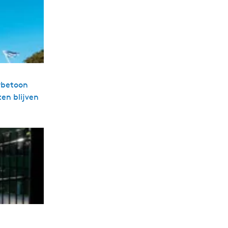
erbetoon
ten blijven