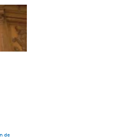
in de