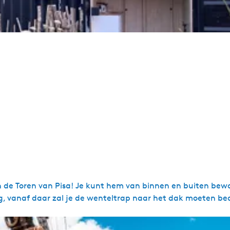
dan de Toren van Pisa! Je kunt hem van binnen en buiten be
ing, vanaf daar zal je de wenteltrap naar het dak moeten b