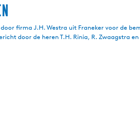
en
oor firma J.H. Westra uit Franeker voor de bem
ericht door de heren T.H. Rinia, R. Zwaagstra en