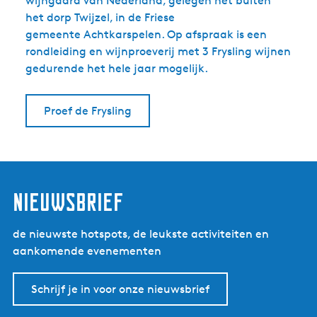
wijngaard van Nederland, gelegen net buiten
het dorp Twijzel, in de Friese
gemeente Achtkarspelen. Op afspraak is een
rondleiding en wijnproeverij met 3 Frysling wijnen
gedurende het hele jaar mogelijk.
Proef de Frysling
nieuwsbrief
de nieuwste hotspots, de leukste activiteiten en
aankomende evenementen
Schrijf je in voor onze nieuwsbrief