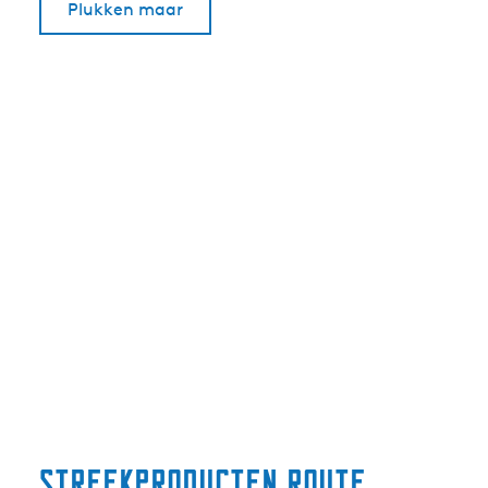
Plukken maar
Streekproducten route