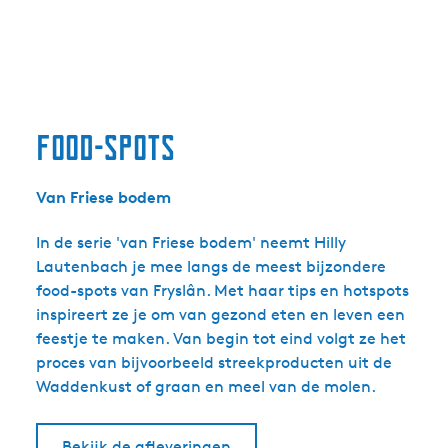
Food-spots
Van Friese bodem
In de serie 'van Friese bodem' neemt Hilly
Lautenbach je mee langs de meest bijzondere
food-spots van Fryslân. Met haar tips en hotspots
inspireert ze je om van gezond eten en leven een
feestje te maken. Van begin tot eind volgt ze het
proces van bijvoorbeeld streekproducten uit de
Waddenkust of graan en meel van de molen.
Bekijk de afleveringen