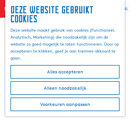
Deze website gebruikt
menu
NL
S
Z
cookies
G
e
o
a
l
e
Deze website maakt gebruik van cookies (Functioneel,
n
e
k
Analytisch, Marketing) die noodzakelijk zijn om de
a
c
e
website zo goed mogelijk te laten functioneren. Door op
a
t
n
accepteren te klikken, geef je aan hiermee akkoord te
r
e
gaan.
d
e
e
r
Alles accepteren
h
t
o
a
m
Alleen noodzakelijk
a
e
l
p
H
Voorkeuren aanpassen
a
u
g
i
e
d
i